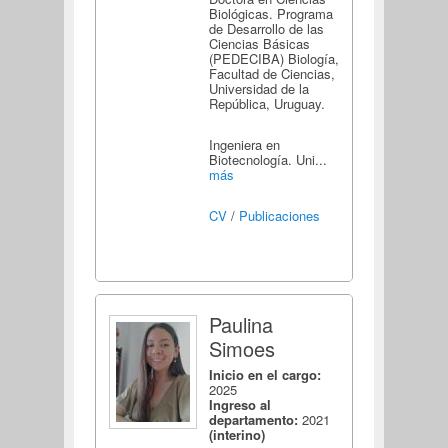
Biológicas. Programa
de Desarrollo de las
Ciencias Básicas
(PEDECIBA) Biología,
Facultad de Ciencias,
Universidad de la
República, Uruguay.
Ingeniera en
Biotecnología. Uni...
más
CV
/
Publicaciones
Paulina
Simoes
Inicio en el cargo:
2025
Ingreso al
departamento:
2021
(interino)