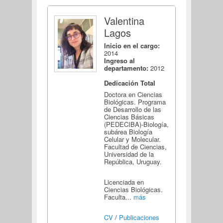
Valentina
Lagos
Inicio en el cargo:
2014
Ingreso al
departamento:
2012
Dedicación Total
Doctora en Ciencias
Biológicas. Programa
de Desarrollo de las
Ciencias Básicas
(PEDECIBA)-Biología,
subárea Biología
Celular y Molecular.
Facultad de Ciencias,
Universidad de la
República, Uruguay.
Licenciada en
Ciencias Biológicas.
Faculta...
más
CV
/
Publicaciones