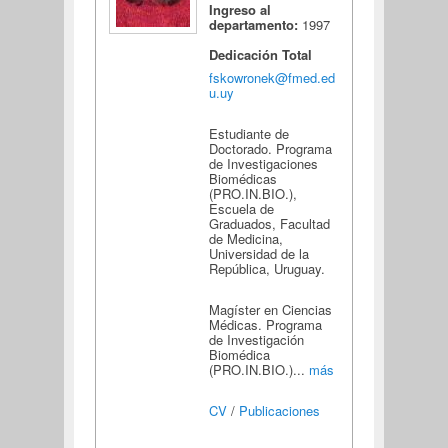
Ingreso al
departamento:
1997
Dedicación Total
fskowronek@fmed.ed
u.uy
Estudiante de
Doctorado. Programa
de Investigaciones
Biomédicas
(PRO.IN.BIO.),
Escuela de
Graduados, Facultad
de Medicina,
Universidad de la
República, Uruguay.
Magíster en Ciencias
Médicas. Programa
de Investigación
Biomédica
(PRO.IN.BIO.)...
más
CV
/
Publicaciones