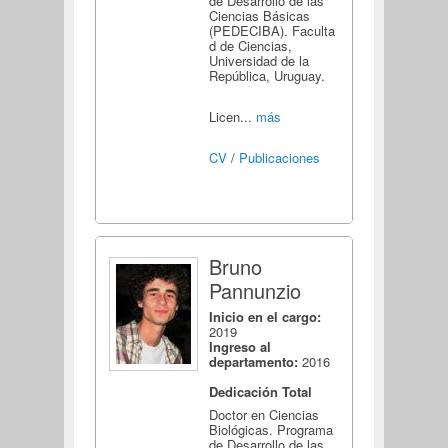
de Desarrollo de las
Ciencias Básicas
(PEDECIBA). Faculta
d de Ciencias,
Universidad de la
República, Uruguay.
Licen...
más
CV
/
Publicaciones
Bruno
Pannunzio
Inicio en el cargo:
2019
Ingreso al
departamento:
2016
Dedicación Total
Doctor en Ciencias
Biológicas. Programa
de Desarrollo de las