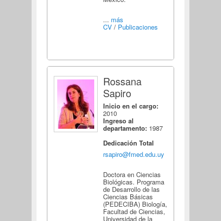
...
más
CV
/
Publicaciones
Rossana
Sapiro
Inicio en el cargo:
2010
Ingreso al
departamento:
1987
Dedicación Total
rsapiro@fmed.edu.uy
Doctora en Ciencias
Biológicas. Programa
de Desarrollo de las
Ciencias Básicas
(PEDECIBA) Biología,
Facultad de Ciencias,
Universidad de la