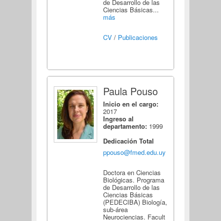
de Desarrollo de las
Ciencias Básicas...
más
CV
/
Publicaciones
Paula Pouso
Inicio en el cargo:
2017
Ingreso al
departamento:
1999
Dedicación Total
ppouso@fmed.edu.uy
Doctora en Ciencias
Biológicas. Programa
de Desarrollo de las
Ciencias Básicas
(PEDECIBA) Biología,
sub-área
Neurociencias. Facult