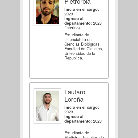
Pietroroia
Inicio en el cargo:
2023
Ingreso al
departamento:
2023
(interino)
Estudiante de
Licenciatura en
Ciencias Biológicas.
Facultad de Ciencias,
Universidad de la
República.
Lautaro
Loroña
Inicio en el cargo:
2023
Ingreso al
departamento:
2023
Estudiante de
Medicina. Facultad de