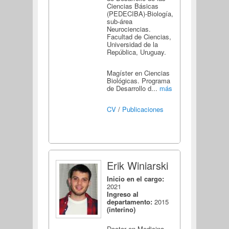
Ciencias Básicas
(PEDECIBA)-Biología,
sub-área
Neurociencias.
Facultad de Ciencias,
Universidad de la
República, Uruguay.
Magíster en Ciencias
Biológicas. Programa
de Desarrollo d...
más
CV
/
Publicaciones
Erik Winiarski
Inicio en el cargo:
2021
Ingreso al
departamento:
2015
(interino)
Doctor en Medicina.