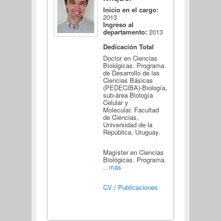
Inicio en el cargo:
2013
Ingreso al
departamento:
2013
Dedicación Total
Doctor en Ciencias
Biológicas. Programa
de Desarrollo de las
Ciencias Básicas
(PEDECIBA)-Biología,
sub-área Biología
Celular y
Molecular. Facultad
de Ciencias,
Universidad de la
República, Uruguay.
Magíster en Ciencias
Biológicas. Programa.
..
más
CV
/
Publicaciones