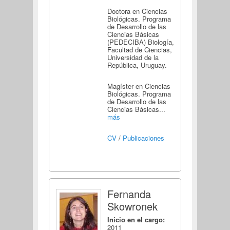
Doctora en Ciencias
Biológicas. Programa
de Desarrollo de las
Ciencias Básicas
(PEDECIBA) Biología,
Facultad de Ciencias,
Universidad de la
República, Uruguay.
Magíster en Ciencias
Biológicas. Programa
de Desarrollo de las
Ciencias Básicas...
más
CV
/
Publicaciones
Fernanda
Skowronek
Inicio en el cargo:
2011