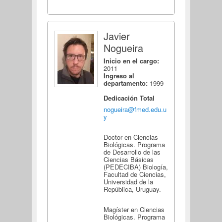
Javier
Nogueira
Inicio en el cargo:
2011
Ingreso al
departamento:
1999
Dedicación Total
nogueira@fmed.edu.u
y
Doctor en Ciencias
Biológicas. Programa
de Desarrollo de las
Ciencias Básicas
(PEDECIBA) Biología,
Facultad de Ciencias,
Universidad de la
República, Uruguay.
Magíster en Ciencias
Biológicas. Programa