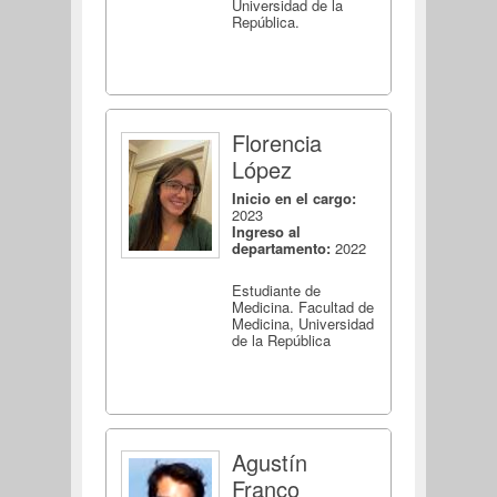
Universidad de la
República.
Florencia
López
Inicio en el cargo:
2023
Ingreso al
departamento:
2022
Estudiante de
Medicina. Facultad de
Medicina, Universidad
de la República
Agustín
Franco