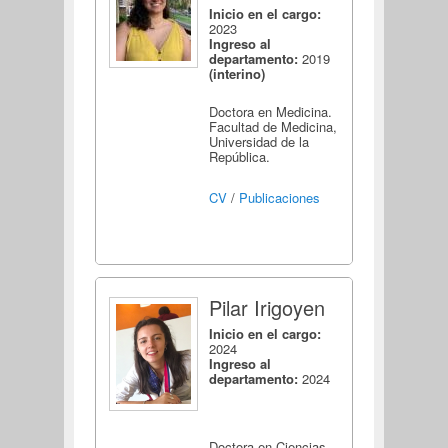
Inicio en el cargo:
2023
Ingreso al
departamento:
2019
(interino)
Doctora en Medicina.
Facultad de Medicina,
Universidad de la
República.
CV
/
Publicaciones
Pilar Irigoyen
Inicio en el cargo:
2024
Ingreso al
departamento:
2024
Doctora en Ciencias