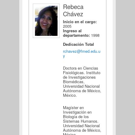
Rebeca
Chávez
Inicio en el cargo:
2005
Ingreso al
departamento:
1998
Dedicación Total
rchavez@fmed.edu.u
y
Doctora en Ciencias
Fisiológicas. Instituto
de Investigaciones
Biomédicas,
Universidad Nacional
Autónoma de México,
México.
Magíster en
Investigación en
Biología de los
Sistemas Humanos.
Universidad Nacional
Autónoma de México,
México.