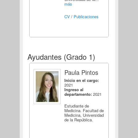
más
CV
/
Publicaciones
Ayudantes (Grado 1)
Paula Pintos
Inicio en el cargo:
2021
Ingreso al
departamento:
2021
Estudiante de
Medicina. Facultad de
Medicina, Universidad
de la República.