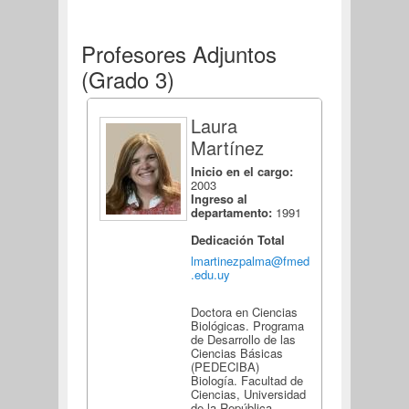
Profesores Adjuntos
(Grado 3)
Laura
Martínez
Inicio en el cargo:
2003
Ingreso al
departamento:
1991
Dedicación Total
lmartinezpalma@fmed
.edu.uy
Doctora en Ciencias
Biológicas. Programa
de Desarrollo de las
Ciencias Básicas
(PEDECIBA)
Biología. Facultad de
Ciencias, Universidad
de la República,