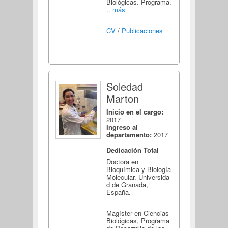
Biológicas. Programa.
..
más
CV
/
Publicaciones
Soledad
Marton
Inicio en el cargo:
2017
Ingreso al
departamento:
2017
Dedicación Total
Doctora en
Bioquímica y Biología
Molecular. Universida
d de Granada,
España.
Magíster en Ciencias
Biológicas, Programa