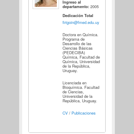
Ingreso al
departamento:
2005
Dedicación Total
firigoin@fmed.edu.uy
Doctora en Química.
Programa de
Desarrollo de las
Ciencias Básicas
(PEDECIBA)
Química, Facultad de
Química, Universidad
de la República,
Uruguay.
Licenciada en
Bioquímica. Facultad
de Ciencias,
Universidad de la
República, Uruguay.
CV
/
Publicaciones