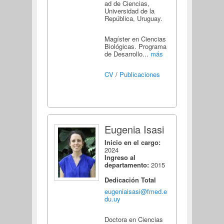
ad de Ciencias,
Universidad de la
República, Uruguay.
Magíster en Ciencias
Biológicas. Programa
de Desarrollo...
más
CV
/
Publicaciones
Eugenia Isasi
Inicio en el cargo:
2024
Ingreso al
departamento:
2015
Dedicación Total
eugeniaisasi@fmed.e
du.uy
Doctora en Ciencias