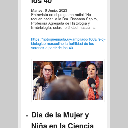
los 40
Martes, 6 Junio, 2023
Entrevista en el programa radial "No
toquen nada" a la Dra. Rossana Sapiro,
Profesora Agregada de Histología y
Embriología, sobre fertilidad masculina.
https://notoquennada.uy/ampliado/1668/reloj-
biologico-masculino-la-fertilidad-de-los-
varones-a-partir-de-los-40
Día de la Mujer y
Niña en la Ciencia