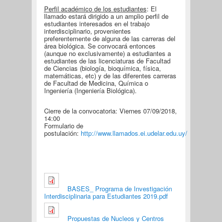
Perfil académico de los estudiantes
: El
llamado estará dirigido a un amplio perfil de
estudiantes interesados en el trabajo
interdisciplinario, provenientes
preferentemente de alguna de las carreras del
área biológica. Se convocará entonces
(aunque no exclusivamente) a estudiantes a
estudiantes de las licenciaturas de Facultad
de Ciencias (biología, bioquímica, física,
matemáticas, etc) y de las diferentes carreras
de Facultad de Medicina, Química o
Ingeniería (Ingeniería Biológica).
Cierre de la convocatoria: Viernes 07/09/2018,
14:00
Formulario de
postulación:
http://www.llamados.ei.udelar.edu.uy/
BASES_ Programa de Investigación
Interdisciplinaria para Estudiantes 2019.pdf
Propuestas de Nucleos y Centros