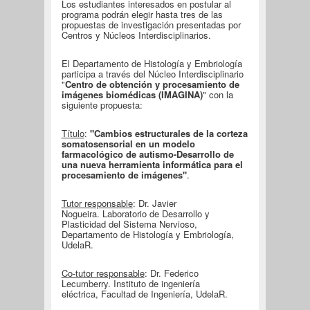
Los estudiantes interesados en postular al
programa podrán elegir hasta tres de las
propuestas de investigación presentadas por
Centros y Núcleos Interdisciplinarios.
El Departamento de Histología y Embriología
participa a través del Núcleo Interdisciplinario
"
Centro de obtención y procesamiento de
imágenes biomédicas (IMAGINA)
" con la
siguiente propuesta:
Título
:
"Cambios estructurales de la corteza
somatosensorial en un modelo
farmacológico de autismo-Desarrollo de
una nueva herramienta informática para el
procesamiento de imágenes"
.
Tutor responsable
: Dr. Javier
Nogueira. Laboratorio de Desarrollo y
Plasticidad del Sistema Nervioso,
Departamento de Histología y Embriología,
UdelaR.
Co-tutor responsable
: Dr. Federico
Lecumberry. Instituto de ingeniería
eléctrica, Facultad de Ingeniería, UdelaR.