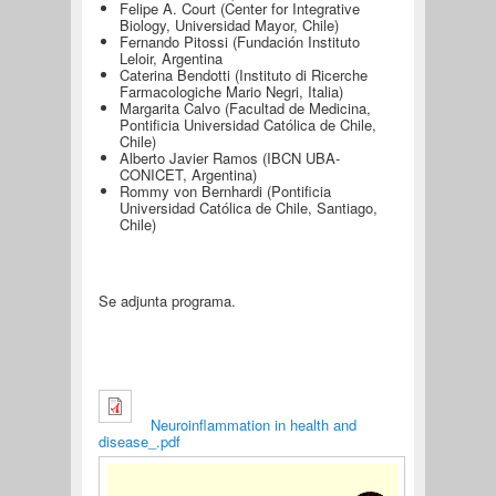
Felipe A. Court (Center for Integrative
Biology, Universidad Mayor, Chile)
Fernando Pitossi (Fundación Instituto
Leloir, Argentina
Caterina Bendotti (Instituto di Ricerche
Farmacologiche Mario Negri, Italia)
Margarita Calvo (Facultad de Medicina,
Pontificia Universidad Católica de Chile,
Chile)
Alberto Javier Ramos (IBCN UBA-
CONICET, Argentina)
Rommy von Bernhardi (Pontificia
Universidad Católica de Chile, Santiago,
Chile)
Se adjunta programa.
Neuroinflammation in health and
disease_.pdf