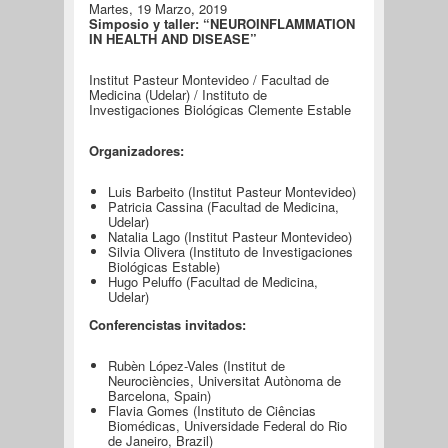
Martes, 19 Marzo, 2019
Simposio y taller: “NEUROINFLAMMATION
IN HEALTH AND DISEASE”
Institut Pasteur Montevideo / Facultad de
Medicina (Udelar) / Instituto de
Investigaciones Biológicas Clemente Estable
Organizadores:
Luis Barbeito (Institut Pasteur Montevideo)
Patricia Cassina (Facultad de Medicina,
Udelar)
Natalia Lago (Institut Pasteur Montevideo)
Silvia Olivera (Instituto de Investigaciones
Biológicas Estable)
Hugo Peluffo (Facultad de Medicina,
Udelar)
Conferencistas invitados:
Rubèn López-Vales (Institut de
Neurociències, Universitat Autònoma de
Barcelona, Spain)
Flavia Gomes (Instituto de Ciências
Biomédicas, Universidade Federal do Rio
de Janeiro, Brazil)