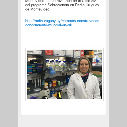
Montevideo fue entrevistada en el Ciclo 8M
del programa Sobreciencia en Radio Uruguay
de Montevideo.
http://radiouruguay.uy/estamos-construyendo-
conocimiento-mundial-en-cili...