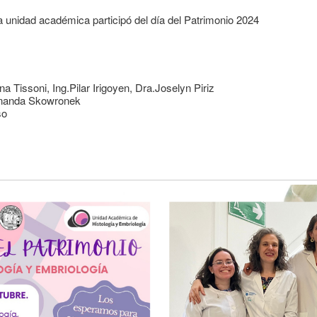
a unidad académica participó del día del Patrimonio 2024
a Tissoni, Ing.Pilar Irigoyen, Dra.Joselyn Piriz
rnanda Skowronek
so