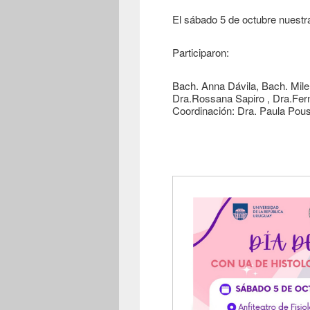
El sábado 5 de octubre nuestr
Participaron:
Bach. Anna Dávila, Bach. Milen
Dra.Rossana Sapiro , Dra.Fe
Coordinación: Dra. Paula Pou