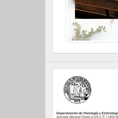
Departamento de Histología y Embriologí
Avenida General Flores 2125 C.P. 11800
M