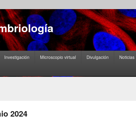
Embriología
Investigación
Microscopio virtual
Divulgación
Noticias
nio 2024