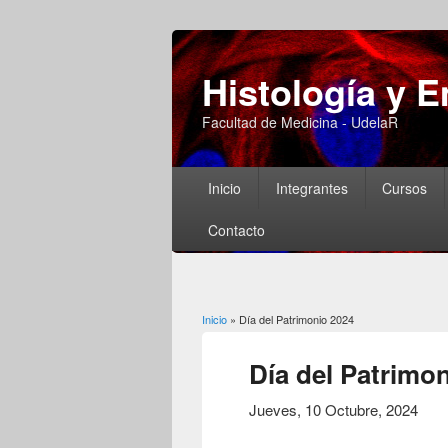
Histología y 
Facultad de Medicina - UdelaR
Inicio
Integrantes
Cursos
Contacto
Usted está aquí
Inicio
» Día del Patrimonio 2024
Día del Patrimo
Jueves, 10 Octubre, 2024