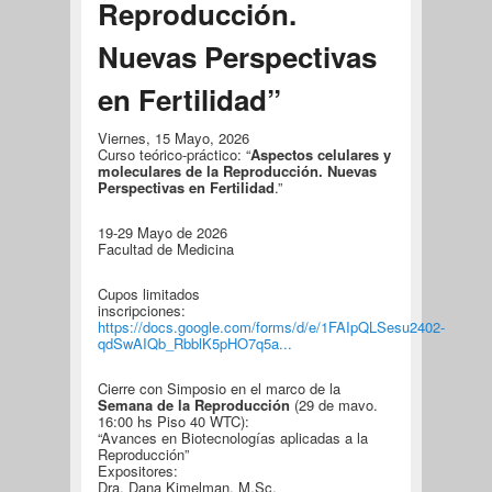
Reproducción.
Nuevas Perspectivas
en Fertilidad”
Viernes, 15 Mayo, 2026
Curso teórico-práctico: “
Aspectos celulares y
moleculares de la Reproducción. Nuevas
Perspectivas en Fertilidad
.”
19-29 Mayo de 2026
Facultad de Medicina
Cupos limitados
inscripciones:
https://docs.google.com/forms/d/e/1FAIpQLSesu2402-
qdSwAIQb_RbblK5pHO7q5a...
Cierre con Simposio en el marco de la
Semana de la Reproducción
(29 de mavo.
16:00 hs Piso 40 WTC):
“Avances en Biotecnologías aplicadas a la
Reproducción”
Expositores:
Dra. Dana Kimelman, M.Sc.