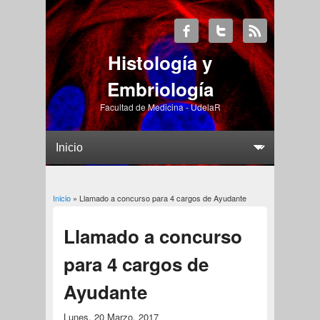
Histología y
Embriología
Facultad de Medicina - UdelaR
Usted está aquí
Inicio
» Llamado a concurso para 4 cargos de Ayudante
Llamado a concurso
para 4 cargos de
Ayudante
Lunes, 20 Marzo, 2017